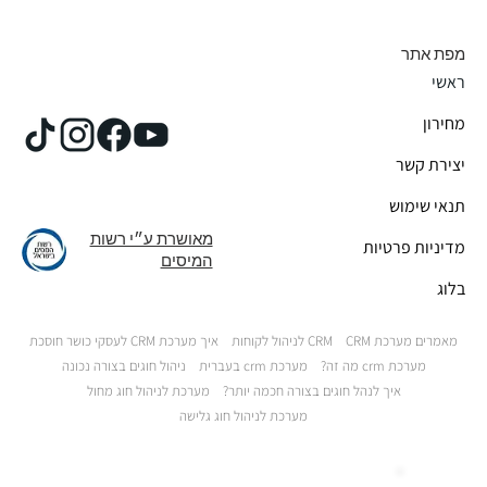
מפת אתר
ראשי
מחירון
יצירת קשר
תנאי שימוש
מאושרת ע״י רשות
מדיניות פרטיות
המיסים
בלוג
מאמרים מערכת CRM
CRM לניהול לקוחות
איך מערכת CRM לעסקי כושר חוסכת
מערכת crm מה זה?
מערכת crm בעברית
ניהול חוגים בצורה נכונה
איך לנהל חוגים בצורה חכמה יותר?
מערכת לניהול חוג מחול
מערכת לניהול חוג גלישה