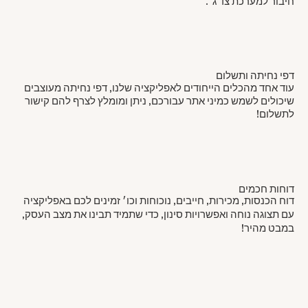
חיבור למערכת צד ג׳.
דפי נחיתה ותשלום
עוד אחד מהכלים הייחודים לאפליקציה שלנו, דפי נחיתה מעוצבים
שיכולים לשמש כמיני אתר עבורכם, ניתן ומומלץ לצרף להם קישור
לתשלום!
דוחות חכמים
דוח הכנסות, מכירות, חייבים, נוכוחות וכו׳ זמינים לכם באפליקציה
עם תצוגה נוחה ואפשרויות סינון, כדי שתמיד תבינו את מצב העסק,
במבט מהיר!