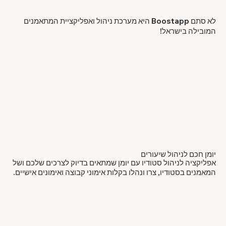
לא סתם Boostapp היא מערכת ניהול ואפליקציית המתאמנים
המובילה בישראל!
יומן חכם לניהול שיעורים
אפליקציה לניהול סטודיו עם יומן שמתאים בדיוק לצרכים שלכם ושל
המאמנים בסטודיו, צרו ונהלו בקלות אימוני קבוצה ואימונים אישיים.