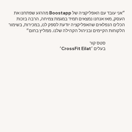
״אני עובד עם האפליקציה של Boostapp מהרגע שפתחנו את
העסק, מאז אנחנו נמצאים תמיד במגמת צמיחה, הרבה בזכות
הכלים הנפלאים שהאפליקציה יודעת לספק לנו, במכירות, בשימור
הלקוחות הקיימים ובניהול הקהילה שלנו. ממליץ בחום״
סטס קור
בעלים ׳CrossFit Eilat׳