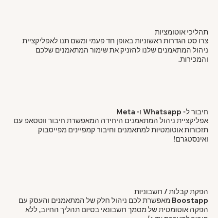
תהליכי אוטומציות
צרו סט הגדרות ראשוניות באופן חד פעמי ומשם תנו לאפליקציית
ניהול המתאמנים שלנו להזניק את שימור המתאמנים שלכם
והמכירות.
חיבור ל- Whatsapp ו- Meta
אפליקציית ניהול המתאמנים היחידה המאפשרת חיבור ווטסאפ עם
תזכורות אוטומטיות למתאמנים וחיבור קמפיינים מפייסבוק
ואינסטגרם!
הפקת קבלות / חשבוניות
Boostapp מאפשרת לכם ניהול חלק של המתאמנים והעסק עם
הפקה אוטומטית של מסמך חשבונאי בסיום תהליך החיוב, ללא