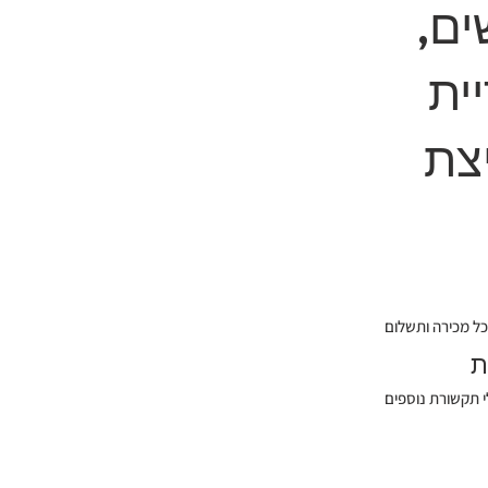
ים,
ית
יצת
ת
י תקשורת נוספים