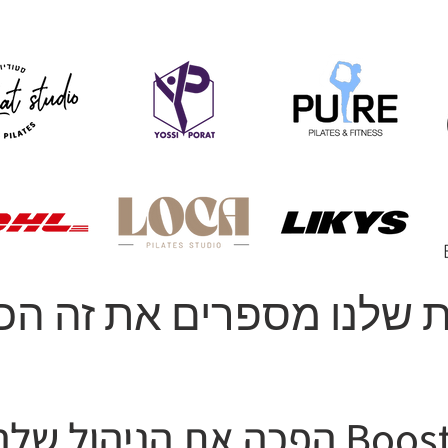
 שלנו מספרים את זה הכי
ככה Boostapp הפכה את הניהול ש