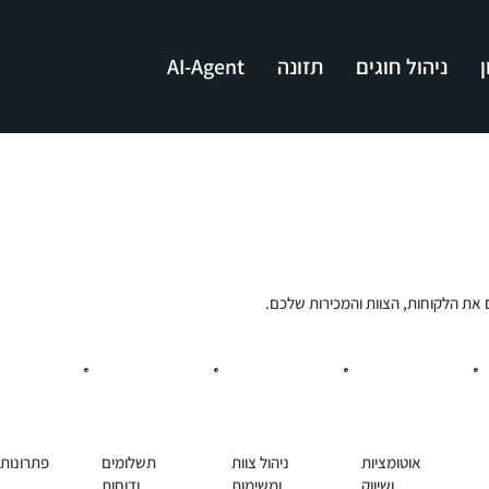
י
ניהול חוגים
תזונה
AI-Agent
ק
 הלקוחות, הצוות והמכירות שלכם.
אוטומציות
ניהול צוות
תשלומים
פתרונות 
ושיווק
ומשימות
ודוחות