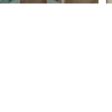
נטליה בוזגלו
Buzaglo fitness