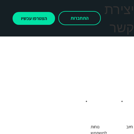
צירת
התחברות
הצטרפו עכשיו
שר
חיוב
נוחות
למשתמש