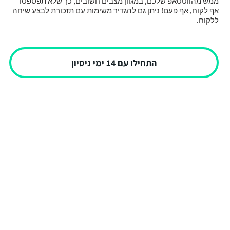
ממש מהווטסאפ שלכם, במגוון מצבים חשובים, כך שלא תפספסו
אף לקוח, אף פעם! ניתן גם להגדיר משימות עם תזכורת לבצע שיחה
ללקוח.
התחילו עם 14 ימי ניסיון