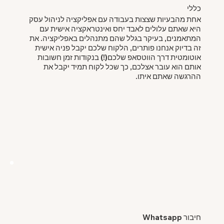
כללי
אחת מהבעיות שצצות בעבודה עם אפליקציה לניהול עסק
היא שאתם עלולים לאבד יחס ואינטראקציה אישית עם
המתאמנים, בעיקר בגלל שהם מתנהלים באפליקציה. את
זה בדיוק אנחנו פותרים, הלקוח שלכם יקבל פניה אישית
אוטומטית דרך הווטסאפ שלכם(!) בנקודות זמן חשובות
אותם הוא עובר אצלכם, כך שכל לקוח תמיד יקבל את
ההרגשה שאתם איתו.
חיבור Whatsapp