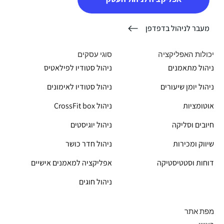
מעבר לניהול בדפדפן
עוד אין לכם Boostapp לניהול העסק?
הצטרפו עכשיו!
יכולות האפליקציה
סוגי עסקים
ניהול מתאמנים
ניהול סטודיו לפילאטיס
ניהול יומן שיעורים
ניהול סטודיו לאימונים
אוטומציות
CrossFit box ניהול
חיובים וסליקה
ניהול יוגיסטים
שיווק ומכירות
ניהול חדר כושר
דוחות וסטטיסטיקה
אפליקציה למאמנים אישיים
ניהול חוגים
מפת אתר