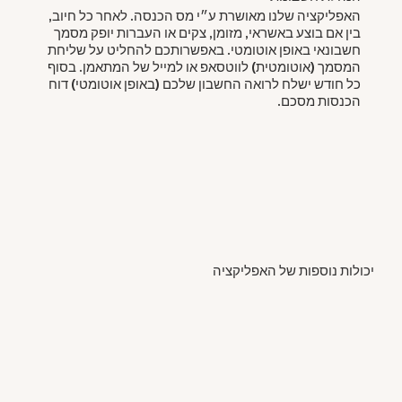
האפליקציה שלנו מאושרת ע״י מס הכנסה. לאחר כל חיוב,
בין אם בוצע באשראי, מזומן, צקים או העברות יופק מסמך
חשבונאי באופן אוטומטי. באפשרותכם להחליט על שליחת
המסמך (אוטומטית) לווטסאפ או למייל של המתאמן. בסוף
כל חודש ישלח לרואה החשבון שלכם (באופן אוטומטי) דוח
הכנסות מסכם.
יכולות נוספות של האפליקציה