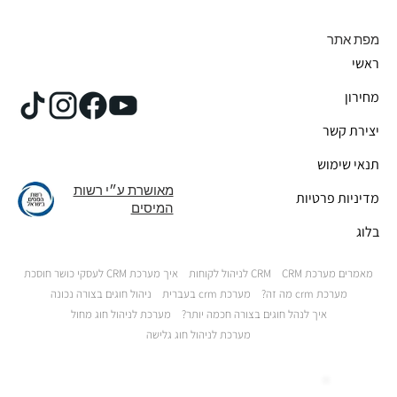
מפת אתר
ראשי
מחירון
יצירת קשר
תנאי שימוש
מאושרת ע״י רשות
מדיניות פרטיות
המיסים
בלוג
מאמרים מערכת CRM
CRM לניהול לקוחות
איך מערכת CRM לעסקי כושר חוסכת
מערכת crm מה זה?
מערכת crm בעברית
ניהול חוגים בצורה נכונה
איך לנהל חוגים בצורה חכמה יותר?
מערכת לניהול חוג מחול
מערכת לניהול חוג גלישה