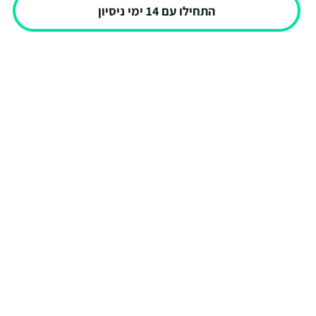
התחילו עם 14 ימי ניסיון