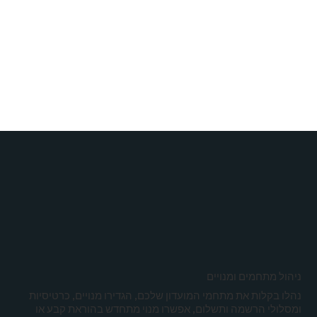
ניהול מתחמים ומנויים
נהלו בקלות את מתחמי המועדון שלכם, הגדירו מנויים, כרטיסיות
ומסלולי הרשמה ותשלום, אפשרו מנוי מתחדש בהוראת קבע או