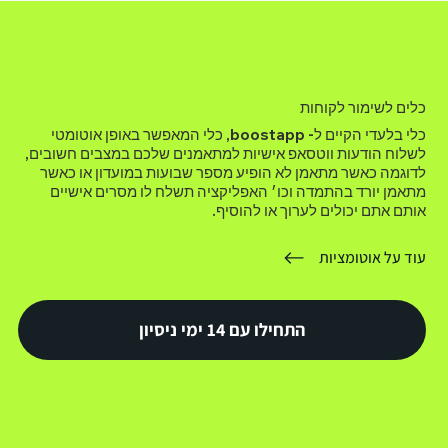
כלים לשימור לקוחות
כלי בלעדי הקיים ל- boostapp, כלי המאפשר באופן אוטומטי
לשלוח הודעות ווטסאפ אישיות למתאמנים שלכם במצבים חשובים,
לדוגמה כאשר מתאמן לא הופיע מספר שבועות במועדון או כאשר
מתאמן יורד בהתמדה וכו׳ האפליקציה תשלח לו מסרים אישיים
אותם אתם יכולים לערוך או להוסיף.
עוד על אוטומציות
התחילו עם 14 ימי ניסיון