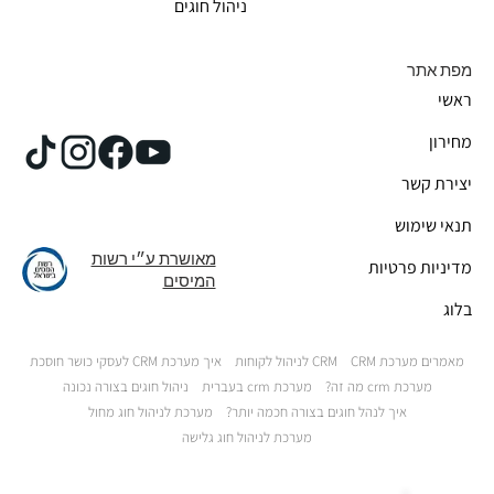
ניהול חוגים
מפת אתר
ראשי
מחירון
יצירת קשר
תנאי שימוש
מאושרת ע״י רשות
מדיניות פרטיות
המיסים
בלוג
מאמרים מערכת CRM
CRM לניהול לקוחות
איך מערכת CRM לעסקי כושר חוסכת
מערכת crm מה זה?
מערכת crm בעברית
ניהול חוגים בצורה נכונה
איך לנהל חוגים בצורה חכמה יותר?
מערכת לניהול חוג מחול
מערכת לניהול חוג גלישה