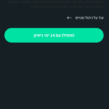
תשלומים ללא תפיסת מסגרת אשראי! היומן שלנו מאפשר לכם גם
ניהול אידיאלי של חוגים המתקיימים אצלכם במכון.
עוד על ניהול מנויים
התחילו עם 14 ימי ניסיון