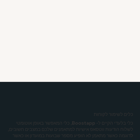
כלים לשימור לקוחות
כלי בלעדי הקיים ל- Boostapp, כלי המאפשר באופן אוטומטי
לשלוח הודעות ווטסאפ אישיות למתאמנים שלכם במצבים חשובים,
לדוגמה כאשר מתאמן לא הופיע מספר שבועות במועדון או כאשר