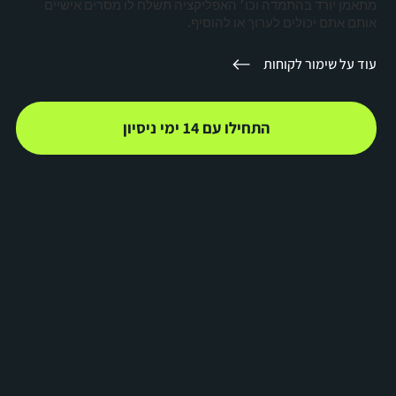
מתאמן יורד בהתמדה וכו׳ האפליקציה תשלח לו מסרים אישיים
אותם אתם יכולים לערוך או להוסיף.
עוד על שימור לקוחות
התחילו עם 14 ימי ניסיון