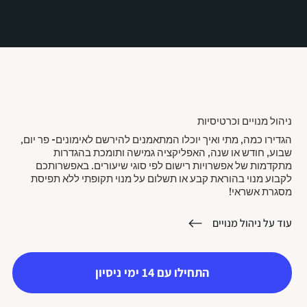
ניהול מנויים וכרטיסיות
הגדירו כמה, מתי ואיך יוכלו המתאמנים להירשם לאימונים- פר יום,
שבוע, חודש או שנה, האפליקציה גמישה ותומכת בהגדרות
מתקדמות של אפשרויות רישום לפי סוגי שיעורים. באפשרותכם
לקבוע מנוי בהוראת קבע או תשלום על מנוי תקופתי ללא תפיסת
מסגרת אשראי!
עוד על ניהול מנויים
התחילו עם 14 ימי ניסיון