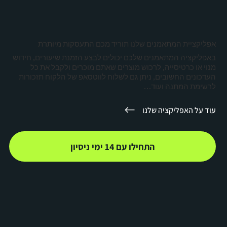
אפליקציית המתאמנים שלנו תוריד מכם התעסקות מיותרת
באפליקציה המתאמנים שלכם יכולים לבצע הזמנת שיעורים, חידוש
מנוי או כרטיסייה, לרכוש מוצרים שאתם מוכרים ולקבל את כל
העדכונים החשובים, ניתן גם לשלוח לווטסאפ של הלקוח תזכורות
לרשימת המתנה ועוד…
עוד על האפליקציה שלנו
התחילו עם 14 ימי ניסיון