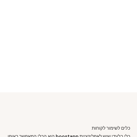
כלים לשימור לקוחות
כלי בלעדי שיש לאפליקציית boostapp הוא הכלי המאפשר באופן