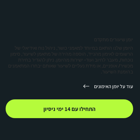
יומן שיעורים מתקדם
היומן שלנו הותאם במיוחד למאמני כושר, ניהול נוח ואידיאלי של
הרשומים לאימון מהנייד, הוספה מהירה של מתאמן לשיעור, סימון
נוכחות, מעבר לחיוב ועוד- ישירות מהיומן. ניתן להגדיר בחירת
מכשיר/ אופניים, או מידת נעליים לשיעור שאותם יבחרו המתאמנים
בהזמנת השיעור.
עוד על יומן האימונים
התחילו עם 14 ימי ניסיון