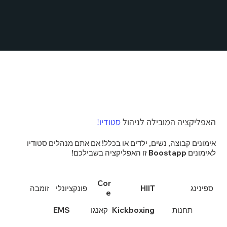
האפליקציה המובילה לניהול
סטודיו!
אימונים קבוצה, נשים, ילדים או בכלל! אם אתם מנהלים סטודיו
לאימונים Boostapp זו האפליקציה בשבילכם!
Cor
HIIT
ספינינג
פונקציונלי
זומבה
e
תחנות
Kickboxing
קאנגו
EMS