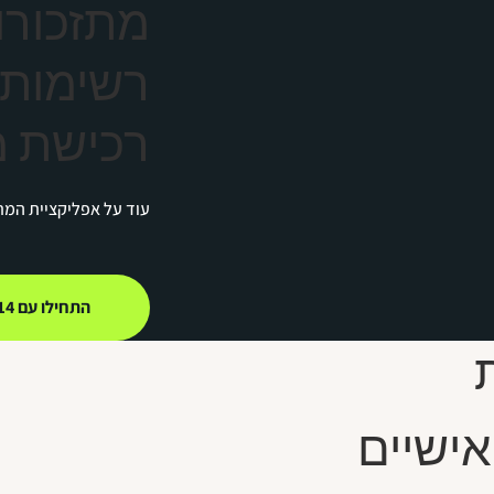
מתזכורות
רשימות 
רכישת מ
עוד על אפליקציית המ
התחילו עם 14 ימי ניסיון
אישיים