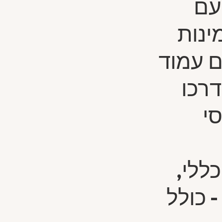
עם
מינות
ם עמוד
דרכו
י
ללי,
- כולל