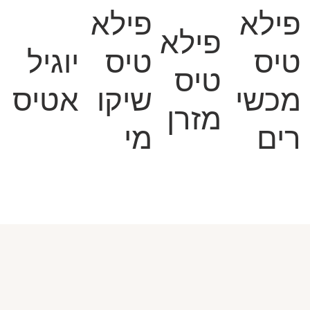
פילא
פילא
פילא
טיס
טיס
יוגיל
טיס
מכשי
שיקו
אטיס
מזרן
רים
מי