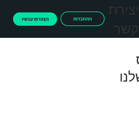
צירת
התחברות
הצטרפו עכשיו
שר
לנו