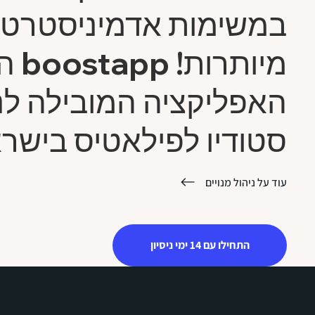
במשימות אדמיניסטרטי
מיותרות! 
האפליקציה המובילה לנ
סטודיו לפילאטיס בישרא
עוד על ניהול מנויים
התחילו עם 14 ימי ניסיון