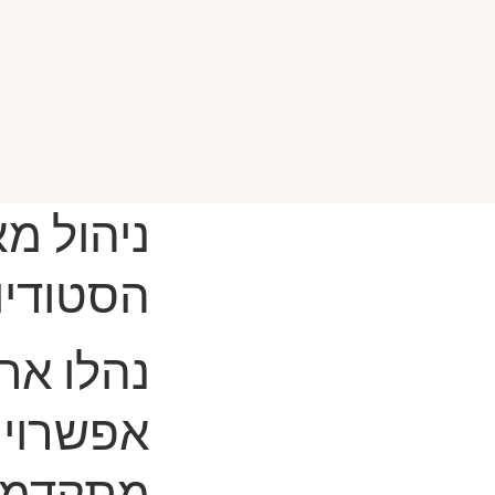
ניהול מ
הסטודיו
נהלו את 
אפשרויו
מתקדמות