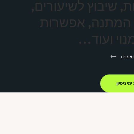
, שיבוץ לשיעורים,
המתנה, אפשרות
נוי ועוד…
תאמנים