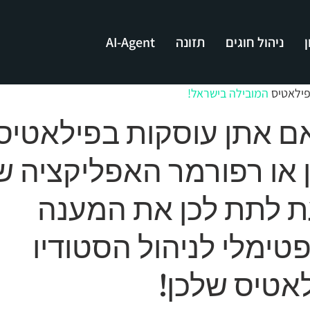
י
ניהול חוגים
תזונה
AI-Agent
ק
לפילאטיס
המובילה בישראל!
אם אתן עוסקות בפילאטיס
 או רפורמר האפליקציה ש
ת לתת לכן את המענה
טימלי לניהול הסטודיו
אטיס שלכן!