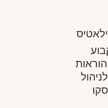
ילאטיס
קבוע
הוראות
ניהול
סקו