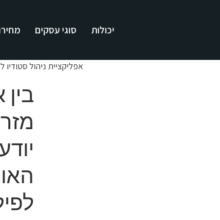
יכולות
סוגי עסקים
מחירון
אפליקציית ניהול סטודיו 
בין 
מזרן
יודע
האופ
לפיל