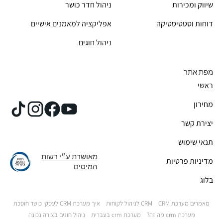
שיווק ומכירות
ניהול חדר כושר
דוחות וסטטיסטיקה
אפליקציה למאמנים אישיים
ניהול חוגים
מפת אתר
ראשי
מחירון
יצירת קשר
תנאי שימוש
מאושרת ע״י רשות
מדיניות פרטיות
המיסים
בלוג
מאמרים מערכת CRM
CRM לניהול לקוחות
איך מערכת CRM לעסקי כושר חוסכת
מערכת crm מה זה?
מערכת crm בעברית
ניהול חוגים בצורה נכונה