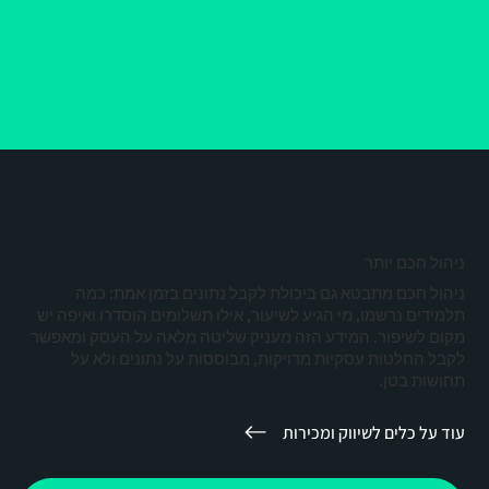
ניהול חכם יותר
ניהול חכם מתבטא גם ביכולת לקבל נתונים בזמן אמת: כמה
תלמידים נרשמו, מי הגיע לשיעור, אילו תשלומים הוסדרו ואיפה יש
מקום לשיפור. המידע הזה מעניק שליטה מלאה על העסק ומאפשר
לקבל החלטות עסקיות מדויקות, מבוססות על נתונים ולא על
תחושות בטן.
עוד על כלים לשיווק ומכירות