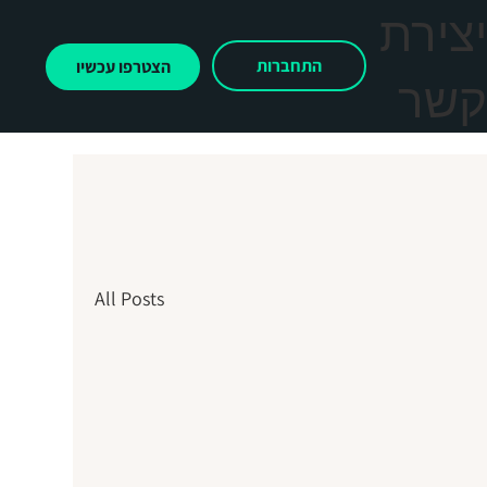
צירת
התחברות
הצטרפו עכשיו
שר
All Posts