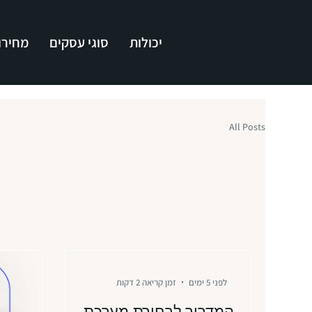
יכולות
סוגי עסקים
מחירון
All Posts
לפני 5 ימים
זמן קריאה 2 דקות
המדריך לבחירת מערכת