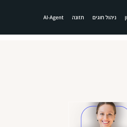
י
ניהול חוגים
תזונה
AI-Agent
ק